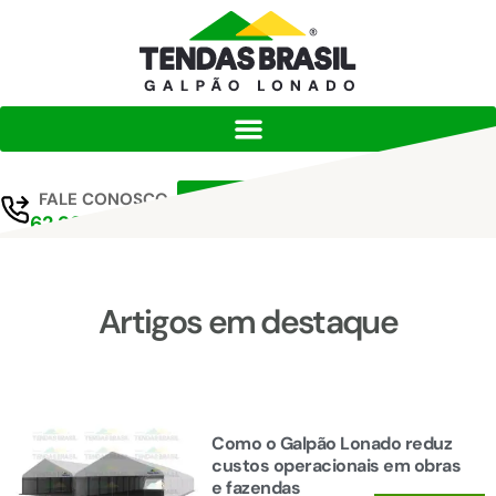
FALE CONOSCO
Orçar projeto
62 99364-6577
Artigos em destaque
Como o Galpão Lonado reduz
custos operacionais em obras
e fazendas