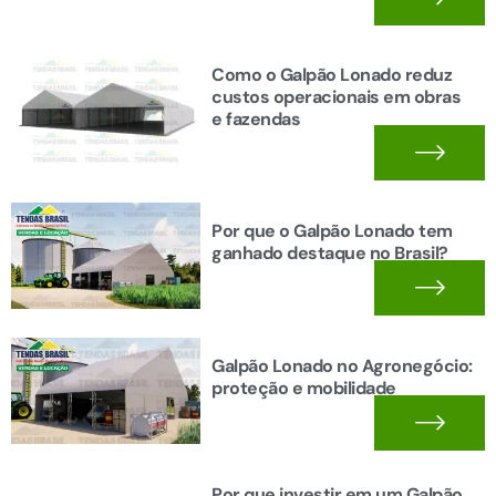
Como o Galpão Lonado reduz
custos operacionais em obras
e fazendas
Por que o Galpão Lonado tem
ganhado destaque no Brasil?
Galpão Lonado no Agronegócio:
proteção e mobilidade
Por que investir em um Galpão