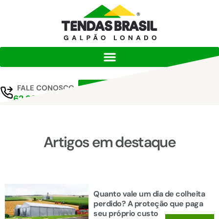
FALE CONOSCO
Orçar projeto
62 99364-6577
Artigos em destaque
Quanto vale um dia de colheita
perdido? A proteção que paga
seu próprio custo